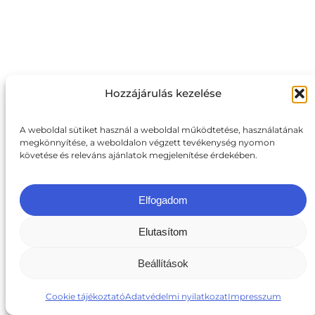
Hozzájárulás kezelése
A weboldal sütiket használ a weboldal működtetése, használatának
megkönnyítése, a weboldalon végzett tevékenység nyomon
követése és releváns ajánlatok megjelenítése érdekében.
Elfogadom
Elutasítom
Beállítások
Cookie tájékoztató
Adatvédelmi nyilatkozat
Impresszum