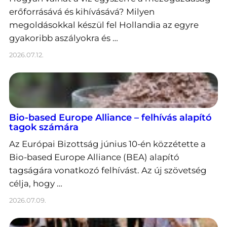
erőforrásává és kihívásává? Milyen
megoldásokkal készül fel Hollandia az egyre
gyakoribb aszályokra és …
2026.07.12.
Bio-based Europe Alliance – felhívás alapító
tagok számára
Az Európai Bizottság június 10-én közzétette a
Bio-based Europe Alliance (BEA) alapító
tagságára vonatkozó felhívást. Az új szövetség
célja, hogy …
2026.07.09.