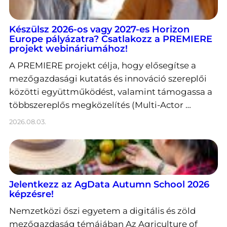
Készülsz 2026-os vagy 2027-es Horizon
Europe pályázatra? Csatlakozz a PREMIERE
projekt webináriumához!
A PREMIERE projekt célja, hogy elősegítse a
mezőgazdasági kutatás és innováció szereplői
közötti együttműködést, valamint támogassa a
többszereplős megközelítés (Multi-Actor …
2026.08.03.
Jelentkezz az AgData Autumn School 2026
képzésre!
Nemzetközi őszi egyetem a digitális és zöld
mezőgazdaság témájában Az Agriculture of