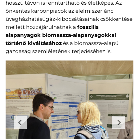
hosszú távon is fenntartható és életképes. Az
önkéntes karbonpiacok az élelmiszerlánc
üvegházhatásúgáz-kibocsátásainak csökkentése
mellett hozzájárulhatnak a
fosszilis
alapanyagok biomassza-alapanyagokkal
történő kiváltásához
és a biomassza-alapú
gazdaság szemléletének terjedéséhez is.