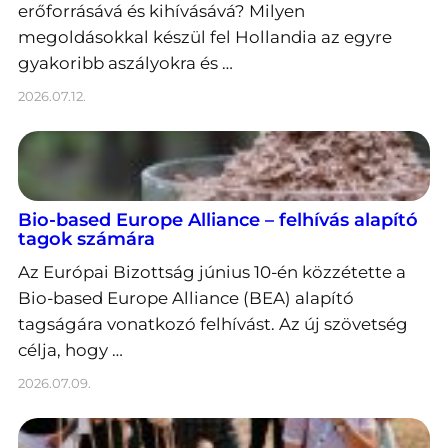
erőforrásává és kihívásává? Milyen
megoldásokkal készül fel Hollandia az egyre
gyakoribb aszályokra és …
2026.07.12.
Bio-based Europe Alliance – felhívás alapító
tagok számára
Az Európai Bizottság június 10-én közzétette a
Bio-based Europe Alliance (BEA) alapító
tagságára vonatkozó felhívást. Az új szövetség
célja, hogy …
2026.07.09.