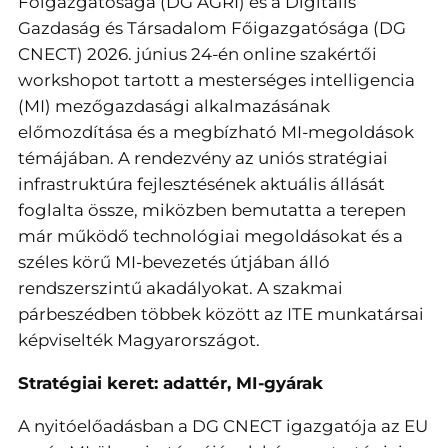
Főigazgatósága (DG AGRI) és a Digitális
Gazdaság és Társadalom Főigazgatósága (DG
CNECT) 2026. június 24-én online szakértői
workshopot tartott a mesterséges intelligencia
(MI) mezőgazdasági alkalmazásának
előmozdítása és a megbízható MI-megoldások
témájában. A rendezvény az uniós stratégiai
infrastruktúra fejlesztésének aktuális állását
foglalta össze, miközben bemutatta a terepen
már működő technológiai megoldásokat és a
széles körű MI-bevezetés útjában álló
rendszerszintű akadályokat. A szakmai
párbeszédben többek között az ITE munkatársai
képviselték Magyarországot.
Stratégiai keret: adattér, MI-gyárak
A nyitóelőadásban a DG CNECT igazgatója az EU