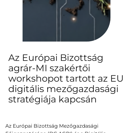
Az Európai Bizottság
agrár-MI szakértői
workshopot tartott az EU
digitális mezőgazdasági
stratégiája kapcsán
Az Európai Bizottság Mezőgazdasági