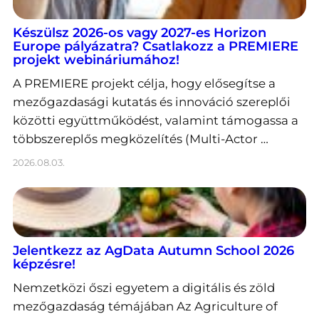
Készülsz 2026-os vagy 2027-es Horizon
Europe pályázatra? Csatlakozz a PREMIERE
projekt webináriumához!
A PREMIERE projekt célja, hogy elősegítse a
mezőgazdasági kutatás és innováció szereplői
közötti együttműködést, valamint támogassa a
többszereplős megközelítés (Multi-Actor …
2026.08.03.
Jelentkezz az AgData Autumn School 2026
képzésre!
Nemzetközi őszi egyetem a digitális és zöld
mezőgazdaság témájában Az Agriculture of