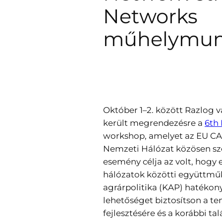
Networks
műhelymu
Október 1–2. között Razlog 
került megrendezésre a
6th
workshop, amelyet az EU CA
Nemzeti Hálózat közösen sz
esemény célja az volt, hogy 
hálózatok közötti együttmű
agrárpolitika (KAP) hatékon
lehetőséget biztosítson a te
fejlesztésére és a korábbi t