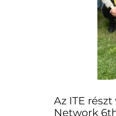
Az ITE részt
Network 6th