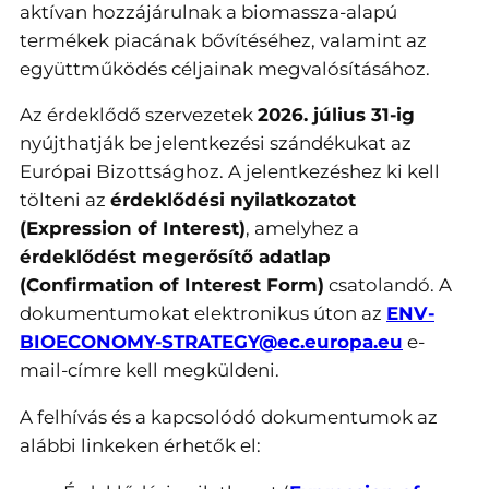
aktívan hozzájárulnak a biomassza-alapú
termékek piacának bővítéséhez, valamint az
együttműködés céljainak megvalósításához.
Az érdeklődő szervezetek
2026. július 31-ig
nyújthatják be jelentkezési szándékukat az
Európai Bizottsághoz. A jelentkezéshez ki kell
tölteni az
érdeklődési nyilatkozatot
(Expression of Interest)
, amelyhez a
érdeklődést megerősítő adatlap
(Confirmation of Interest Form)
csatolandó. A
dokumentumokat elektronikus úton az
ENV-
BIOECONOMY-STRATEGY@ec.europa.eu
e-
mail-címre kell megküldeni.
A felhívás és a kapcsolódó dokumentumok az
alábbi linkeken érhetők el: