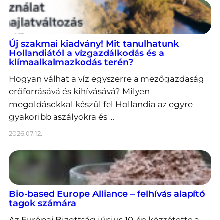
Új szakmai kiadvány! Mit tanulhatunk
Hollandiától a vízgazdálkodás és a
klímaalkalmazkodás terén?
Hogyan válhat a víz egyszerre a mezőgazdaság
erőforrásává és kihívásává? Milyen
megoldásokkal készül fel Hollandia az egyre
gyakoribb aszályokra és …
2026.07.12.
Bio-based Europe Alliance – felhívás alapító
tagok számára
Az Európai Bizottság június 10-én közzétette a