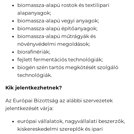
biomassza-alapú rostok és textilipari
alapanyagok;
biomassza-alapú vegyi anyagok;
biomassza-alapú építőanyagok;
biomassza-alapú műtrágyák és
növényvédelmi megoldások;
biorafinériák;
fejlett fermentációs technológiák;
biogén szén tartós megkötését szolgáló
technológiák.
Kik jelentkezhetnek?
Az Európai Bizottság az alábbi szervezetek
jelentkezését várja:
európai vállalatok, nagyvállalati beszerzők,
kiskereskedelmi szereplők és ipari