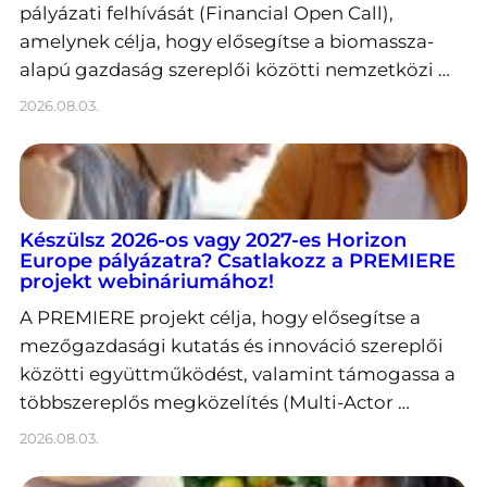
pályázati felhívását (Financial Open Call),
amelynek célja, hogy elősegítse a biomassza-
alapú gazdaság szereplői közötti nemzetközi …
2026.08.03.
Készülsz 2026-os vagy 2027-es Horizon
Europe pályázatra? Csatlakozz a PREMIERE
projekt webináriumához!
A PREMIERE projekt célja, hogy elősegítse a
mezőgazdasági kutatás és innováció szereplői
közötti együttműködést, valamint támogassa a
többszereplős megközelítés (Multi-Actor …
2026.08.03.