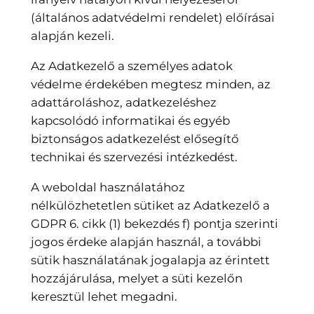
(általános adatvédelmi rendelet) előírásai
alapján kezeli.
Az Adatkezelő a személyes adatok
védelme érdekében megtesz minden, az
adattároláshoz, adatkezeléshez
kapcsolódó informatikai és egyéb
biztonságos adatkezelést elősegítő
technikai és szervezési intézkedést.
A weboldal használatához
nélkülözhetetlen sütiket az Adatkezelő a
GDPR 6. cikk (1) bekezdés f) pontja szerinti
jogos érdeke alapján használ, a további
sütik használatának jogalapja az érintett
hozzájárulása, melyet a süti kezelőn
keresztül lehet megadni.