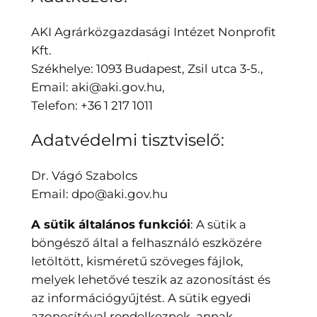
AKI Agrárközgazdasági Intézet Nonprofit
Kft.
Székhelye: 1093 Budapest, Zsil utca 3-5.,
Email: aki@aki.gov.hu,
Telefon: +36 1 217 1011
Adatvédelmi tisztviselő:
Dr. Vágó Szabolcs
Email: dpo@aki.gov.hu
A sütik általános funkciói
: A sütik a
böngésző által a felhasználó eszközére
letöltött, kisméretű szöveges fájlok,
melyek lehetővé teszik az azonosítást és
az információgyűjtést. A sütik egyedi
azonosítóval rendelkeznek, annak