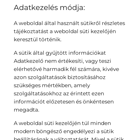
Adatkezelés módja:
A weboldal által használt sütikről részletes
tájékoztatást a weboldal süti kezelőjén
keresztül történik.
A sütik által gyűjtött információkat
Adatkezelő nem értékesíti, vagy teszi
elérhetővé harmadik fél számára, kivéve
azon szolgáltatások biztosításához
szükséges mértékben, amely
szolgáltatásokhoz az érintett ezen
információt előzetesen és önkéntesen
megadta.
A weboldal süti kezelőjén túl minden
modern böngésző engedélyezi a sütik
beállításának a változtatását. Mivel a sütik