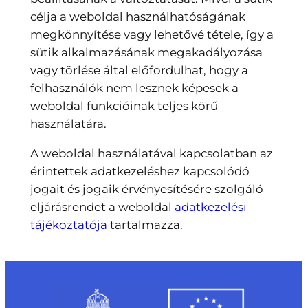
célja a weboldal használhatóságának
megkönnyítése vagy lehetővé tétele, így a
sütik alkalmazásának megakadályozása
vagy törlése által előfordulhat, hogy a
felhasználók nem lesznek képesek a
weboldal funkcióinak teljes körű
használatára.
A weboldal használatával kapcsolatban az
érintettek adatkezeléshez kapcsolódó
jogait és jogaik érvényesítésére szolgáló
eljárásrendet a weboldal
adatkezelési
tájékoztatója
tartalmazza.