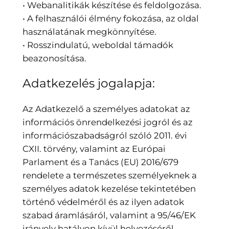
• Webanalitikák készítése és feldolgozása.
• A felhasználói élmény fokozása, az oldal
használatának megkönnyítése.
• Rosszindulatú, weboldal támadók
beazonosítása.
Adatkezelés jogalapja:
Az Adatkezelő a személyes adatokat az
információs önrendelkezési jogról és az
információszabadságról szóló 2011. évi
CXII. törvény, valamint az Európai
Parlament és a Tanács (EU) 2016/679
rendelete a természetes személyeknek a
személyes adatok kezelése tekintetében
történő védelméről és az ilyen adatok
szabad áramlásáról, valamint a 95/46/EK
irányelv hatályon kívül helyezéséről