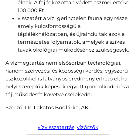
élnek. A faj fokozottan védett eszmei értéke
100 000 Ft .
visszatért a vízi gerinctelen fauna egy része,
amely kulcsfontosságú a
táplálékhálózatban, és újraindultak azok a
természetes folyamatok, amelyek a szikes
tavak ökológiai működéséhez szükségesek.
A vízmegtartás nem elsősorban technológiai,
hanem szervezési és közösségi kérdés: egyszerű
eszközökkel is látványos eredmény érhető el, ha
helyi szereplők képesek együtt gondolkodni és a
táj működését követve cselekedni.
Szerző: Dr. Lakatos Boglárka, AKI
vízvisszatartás
vízőrzők