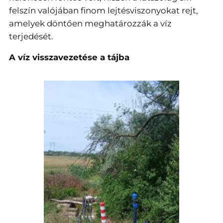
felszín valójában finom lejtésviszonyokat rejt,
amelyek döntően meghatározzák a víz
terjedését.
A víz visszavezetése a tájba