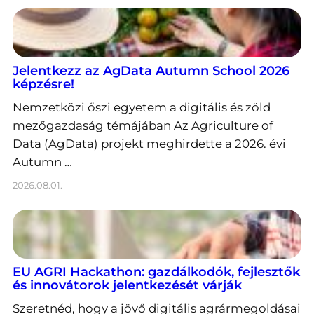
Jelentkezz az AgData Autumn School 2026
képzésre!
Nemzetközi őszi egyetem a digitális és zöld
mezőgazdaság témájában Az Agriculture of
Data (AgData) projekt meghirdette a 2026. évi
Autumn …
2026.08.01.
EU AGRI Hackathon: gazdálkodók, fejlesztők
és innovátorok jelentkezését várják
Szeretnéd, hogy a jövő digitális agrármegoldásai