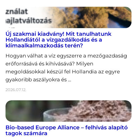
Új szakmai kiadvány! Mit tanulhatunk
Hollandiától a vízgazdálkodás és a
klímaalkalmazkodás terén?
Hogyan válhat a víz egyszerre a mezőgazdaság
erőforrásává és kihívásává? Milyen
megoldásokkal készül fel Hollandia az egyre
gyakoribb aszályokra és …
2026.07.12.
Bio-based Europe Alliance – felhívás alapító
tagok számára