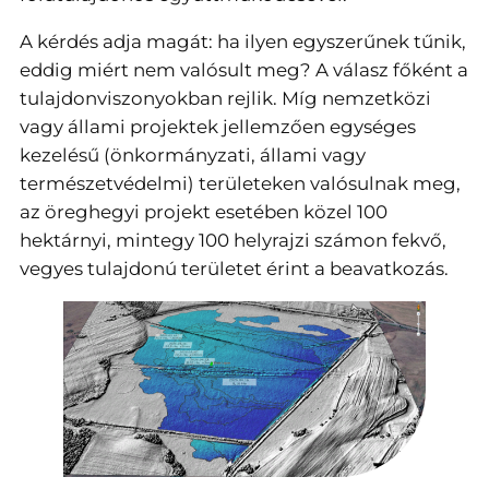
A kérdés adja magát: ha ilyen egyszerűnek tűnik,
eddig miért nem valósult meg? A válasz főként a
tulajdonviszonyokban rejlik. Míg nemzetközi
vagy állami projektek jellemzően egységes
kezelésű (önkormányzati, állami vagy
természetvédelmi) területeken valósulnak meg,
az öreghegyi projekt esetében közel 100
hektárnyi, mintegy 100 helyrajzi számon fekvő,
vegyes tulajdonú területet érint a beavatkozás.