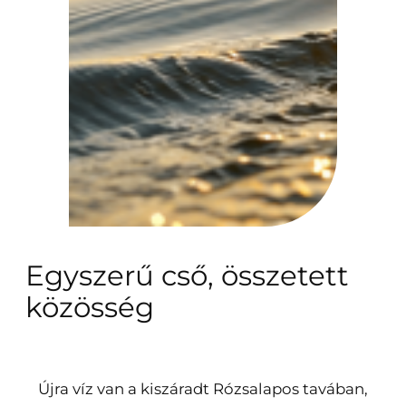
Egyszerű cső, összetett
közösség
Újra víz van a kiszáradt Rózsalapos tavában,