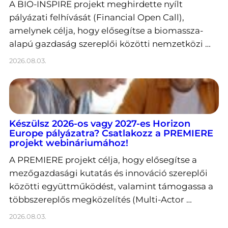
A BIO-INSPIRE projekt meghirdette nyílt
pályázati felhívását (Financial Open Call),
amelynek célja, hogy elősegítse a biomassza-
alapú gazdaság szereplői közötti nemzetközi …
2026.08.03.
Készülsz 2026-os vagy 2027-es Horizon
Europe pályázatra? Csatlakozz a PREMIERE
projekt webináriumához!
A PREMIERE projekt célja, hogy elősegítse a
mezőgazdasági kutatás és innováció szereplői
közötti együttműködést, valamint támogassa a
többszereplős megközelítés (Multi-Actor …
2026.08.03.