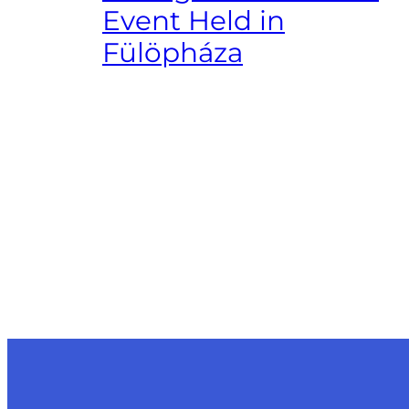
Event Held in
Fülöpháza