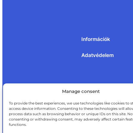
Információk
Adatvédelem
Manage consent
To provide the best experiences, we use technologies like cookies to s
access device information. Consenting to these technologies will allo
process data such as browsing behavior or unique IDs on this site. No
consenting or withdrawing consent, may adversely affect certain fea
functions.