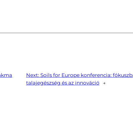
akma
Next:
Soils for Europe konferencia: fókuszb
talajegészség és az innováció
→