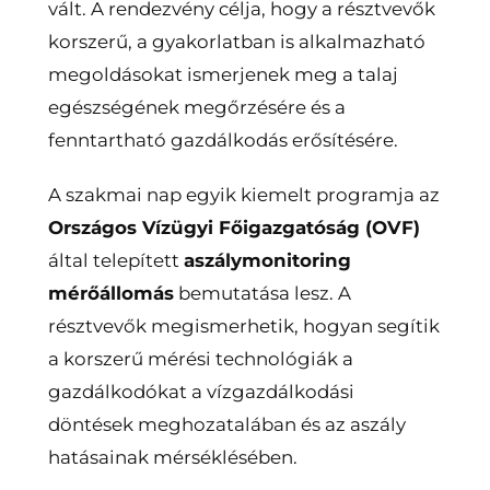
vált. A rendezvény célja, hogy a résztvevők
korszerű, a gyakorlatban is alkalmazható
megoldásokat ismerjenek meg a talaj
egészségének megőrzésére és a
fenntartható gazdálkodás erősítésére.
A szakmai nap egyik kiemelt programja az
Országos Vízügyi Főigazgatóság (OVF)
által telepített
aszálymonitoring
mérőállomás
bemutatása lesz. A
résztvevők megismerhetik, hogyan segítik
a korszerű mérési technológiák a
gazdálkodókat a vízgazdálkodási
döntések meghozatalában és az aszály
hatásainak mérséklésében.