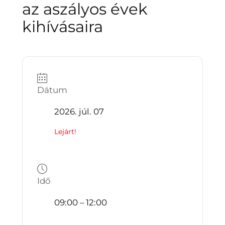
az aszályos évek
kihívásaira
Dátum
2026. júl. 07
Lejárt!
Idő
09:00 – 12:00