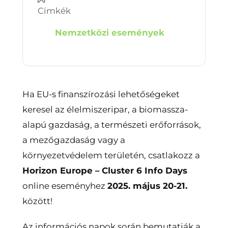
Címkék
Nemzetközi események
Ha EU-s finanszírozási lehetőségeket
keresel az élelmiszeripar, a biomassza-
alapú gazdaság, a természeti erőforrások,
a mezőgazdaság vagy a
környezetvédelem területén, csatlakozz a
Horizon Europe – Cluster 6 Info Days
online eseményhez
2025. május 20-21.
között!
Az információs napok során bemutatják a