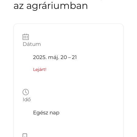
az agráriumban
Dátum
2025. máj. 20 – 21
Lejárt!
Idő
Egész nap