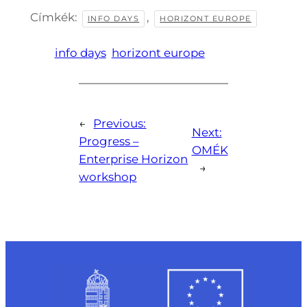
Címkék:
,
INFO DAYS
HORIZONT EUROPE
info days
horizont europe
←
Previous:
Next:
Progress –
OMÉK
Enterprise Horizon
→
workshop