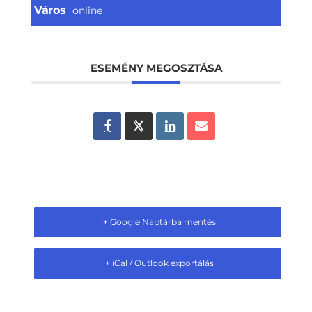
Város
online
ESEMÉNY MEGOSZTÁSA
+ Google Naptárba mentés
+ iCal / Outlook exportálás