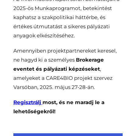
2025-ös Munkaprogramot, betekintést
kaphatsz a szakpolitikai háttérbe, és
értékes útmutatást a sikeres pályázati
anyagok elkészítéséhez.
Amennyiben projektpartnereket keresel,
ne hagyd ki a személyes
Brokerage
eventet és pályázati képzéseket
,
amelyeket a CARE4BIO projekt szervez
Varsóban, 2025. május 27-28-án.
Regisztrálj
most, és ne maradj le a
lehetőségekről!