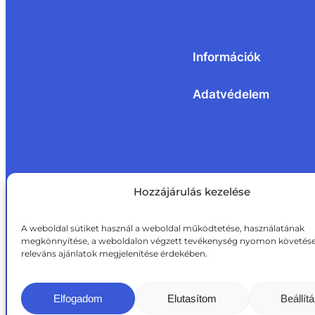
Információk
Adatvédelem
Hozzájárulás kezelése
A weboldal sütiket használ a weboldal működtetése, használatának
megkönnyítése, a weboldalon végzett tevékenység nyomon követése
releváns ajánlatok megjelenítése érdekében.
Elfogadom
Elutasítom
Beállít