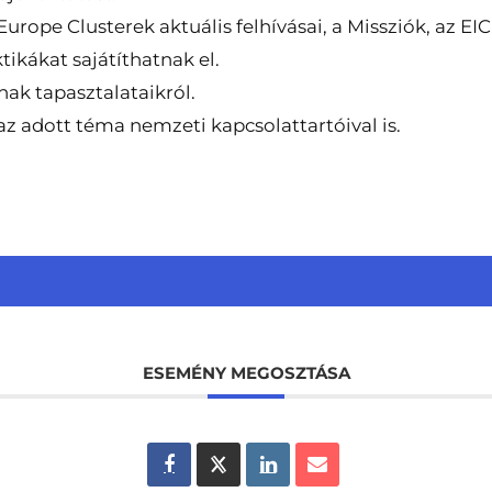
ope Clusterek aktuális felhívásai, a Missziók, az EIC
ikákat sajátíthatnak el.
ak tapasztalataikról.
 adott téma nemzeti kapcsolattartóival is.
ESEMÉNY MEGOSZTÁSA