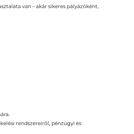
ztalata van – akár sikeres pályázóként,
ára.
ékelési rendszereiről, pénzügyi és