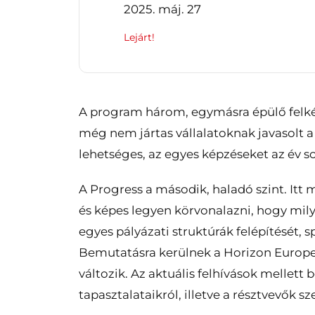
2025. máj. 27
Lejárt!
A program három, egymásra épülő felkés
még nem jártas vállalatoknak javasolt 
lehetséges, az egyes képzéseket az év s
A Progress a második, haladó szint. Itt 
és képes legyen körvonalazni, hogy mily
egyes pályázati struktúrák felépítését, s
Bemutatásra kerülnek a Horizon Europe C
változik. Az aktuális felhívások mellett
tapasztalataikról, illetve a résztvevők