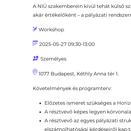
A NIÜ szakemberein kívül tehát külső sz
akár értékelőként – a pályázati rendszerr
Workshop
2025-05-27 09:30-13:00
Személyes
1077 Budapest, Kéthly Anna tér 1.
Követelmények és programterv:
Előzetes ismeret szükséges a Horiz
A résztvevő képes legyen körvonala
A résztvevő az egyes pályázati struk
elszámolhatósági kérdéseiről kap t