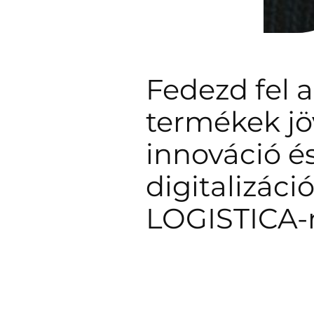
Fedezd fel a 
termékek jö
innováció é
digitalizáci
LOGISTICA-