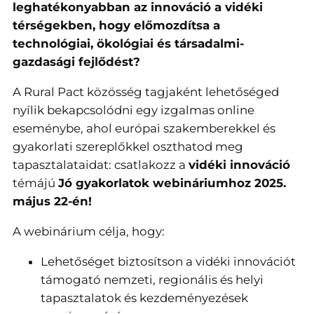
leghatékonyabban az innováció a vidéki
térségekben, hogy előmozdítsa a
technológiai, ökológiai és társadalmi-
gazdasági fejlődést?
A Rural Pact közösség tagjaként lehetőséged
nyílik bekapcsolódni egy izgalmas online
eseménybe, ahol európai szakemberekkel és
gyakorlati szereplőkkel oszthatod meg
tapasztalataidat: csatlakozz a
vidéki innováció
témájú
Jó gyakorlatok webináriumhoz 2025.
május 22-én!
A webinárium célja, hogy:
Lehetőséget biztosítson a vidéki innovációt
támogató nemzeti, regionális és helyi
tapasztalatok és kezdeményezések