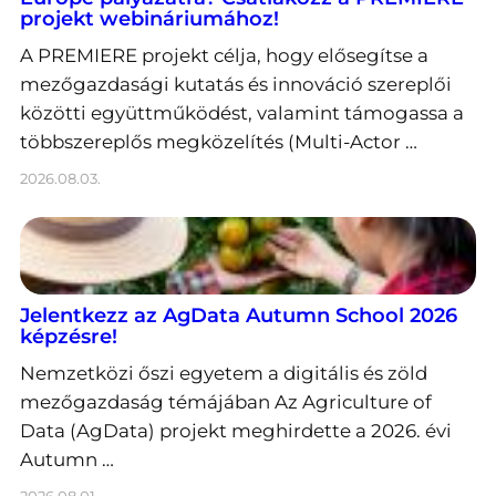
projekt webináriumához!
A PREMIERE projekt célja, hogy elősegítse a
mezőgazdasági kutatás és innováció szereplői
közötti együttműködést, valamint támogassa a
többszereplős megközelítés (Multi-Actor …
2026.08.03.
Jelentkezz az AgData Autumn School 2026
képzésre!
Nemzetközi őszi egyetem a digitális és zöld
mezőgazdaság témájában Az Agriculture of
Data (AgData) projekt meghirdette a 2026. évi
Autumn …