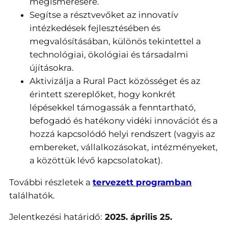
megismerésére.
Segítse a résztvevőket az innovatív
intézkedések fejlesztésében és
megvalósításában, különös tekintettel a
technológiai, ökológiai és társadalmi
újításokra.
Aktivizálja a Rural Pact közösséget és az
érintett szereplőket, hogy konkrét
lépésekkel támogassák a fenntartható,
befogadó és hatékony vidéki innovációt és a
hozzá kapcsolódó helyi rendszert (vagyis az
embereket, vállalkozásokat, intézményeket,
a közöttük lévő kapcsolatokat).
További részletek a
tervezett programban
találhatók.
Jelentkezési határidő:
2025. április 25.