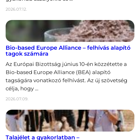
2026.07.12.
Bio-based Europe Alliance – felhívás alapító
tagok számára
Az Európai Bizottság június 10-én közzétette a
Bio-based Europe Alliance (BEA) alapító
tagságára vonatkozó felhívást. Az új szövetség
célja, hogy …
2026.07.09.
Talajélet a gyakorlatban –