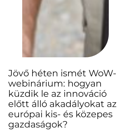
Jövő héten ismét WoW-
webinárium: hogyan
küzdik le az innováció
előtt álló akadályokat az
európai kis- és közepes
gazdaságok?