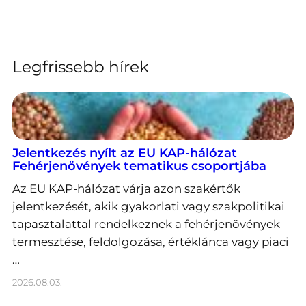
Legfrissebb hírek
Jelentkezés nyílt az EU KAP-hálózat
Fehérjenövények tematikus csoportjába
Az EU KAP-hálózat várja azon szakértők
jelentkezését, akik gyakorlati vagy szakpolitikai
tapasztalattal rendelkeznek a fehérjenövények
termesztése, feldolgozása, értéklánca vagy piaci
…
2026.08.03.