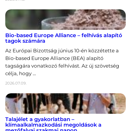
Bio-based Europe Alliance – felhívás alapító
tagok számára
Az Európai Bizottság június 10-én közzétette a
Bio-based Europe Alliance (BEA) alapító
tagságára vonatkozó felhívást. Az új szövetség
célja, hogy …
2026.07.09.
Talajélet a gyakorlatban –
klímaalkalmazkodási megoldások a
mezőfalvai szakmai napon