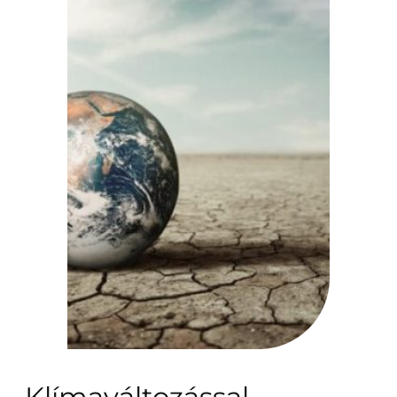
Klímaváltozással