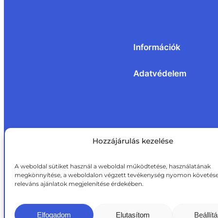
Információk
Adatvédelem
Hozzájárulás kezelése
A weboldal sütiket használ a weboldal működtetése, használatának
megkönnyítése, a weboldalon végzett tevékenység nyomon követése
releváns ajánlatok megjelenítése érdekében.
Elfogadom
Elutasítom
Beállít