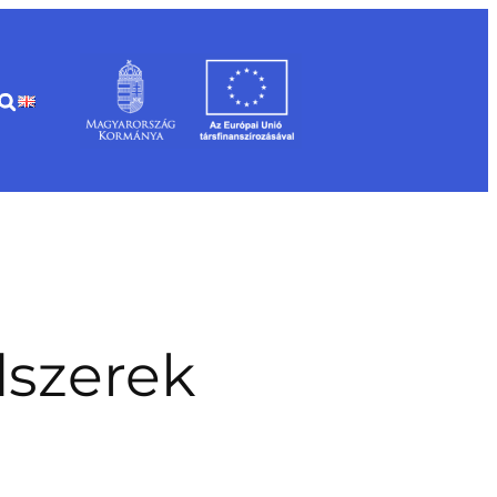
dszerek