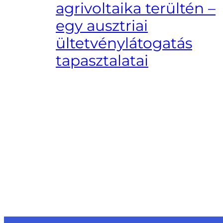
agrivoltaika terültén –
egy ausztriai
ültetvénylátogatás
tapasztalatai