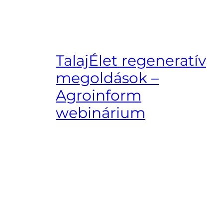
TalajÉlet regeneratív
megoldások –
Agroinform
webinárium