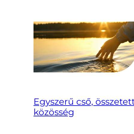
Egyszerű cső, összetet
közösség