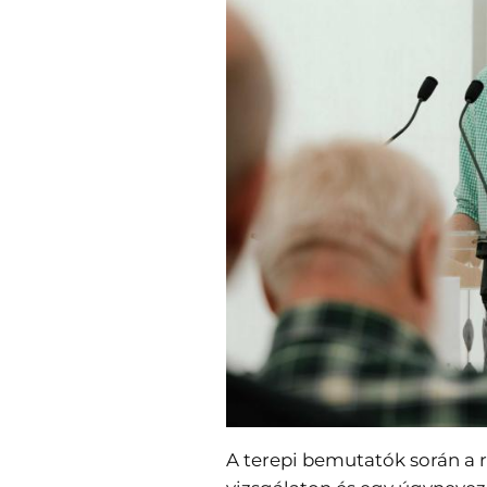
A terepi bemutatók során a r