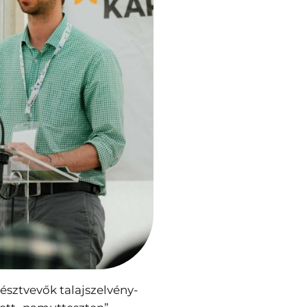
észtvevők talajszelvény-