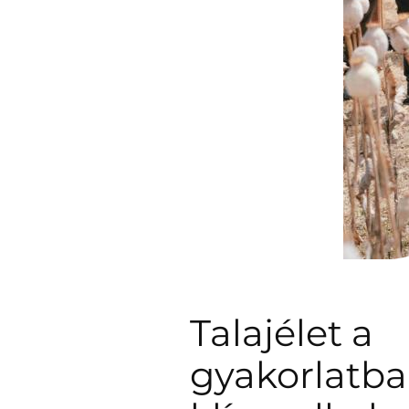
Talajélet a
gyakorlatba