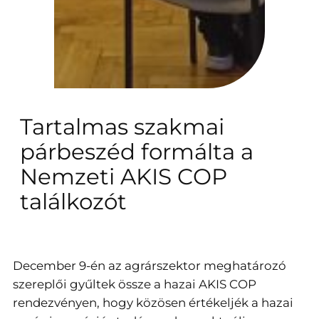
Tartalmas szakmai
párbeszéd formálta a
Nemzeti AKIS COP
találkozót
December 9-én az agrárszektor meghatározó
szereplői gyűltek össze a hazai AKIS COP
rendezvényen, hogy közösen értékeljék a hazai