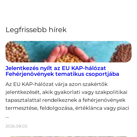
Legfrissebb hírek
Jelentkezés nyílt az EU KAP-hálózat
Fehérjenövények tematikus csoportjába
Az EU KAP-hálózat várja azon szakértők
jelentkezését, akik gyakorlati vagy szakpolitikai
tapasztalattal rendelkeznek a fehérjenövények
termesztése, feldolgozása, értéklánca vagy piaci
…
2026.08.03.