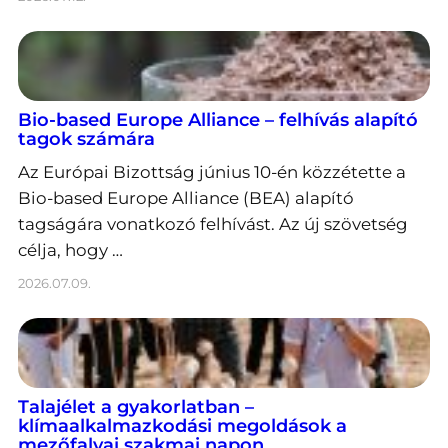
Bio-based Europe Alliance – felhívás alapító
tagok számára
Az Európai Bizottság június 10-én közzétette a
Bio-based Europe Alliance (BEA) alapító
tagságára vonatkozó felhívást. Az új szövetség
célja, hogy …
2026.07.09.
Talajélet a gyakorlatban –
klímaalkalmazkodási megoldások a
mezőfalvai szakmai napon