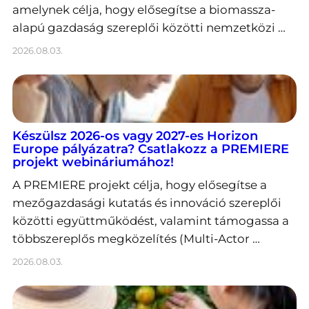
amelynek célja, hogy elősegítse a biomassza-
alapú gazdaság szereplői közötti nemzetközi …
2026.08.03.
Készülsz 2026-os vagy 2027-es Horizon
Europe pályázatra? Csatlakozz a PREMIERE
projekt webináriumához!
A PREMIERE projekt célja, hogy elősegítse a
mezőgazdasági kutatás és innováció szereplői
közötti együttműködést, valamint támogassa a
többszereplős megközelítés (Multi-Actor …
2026.08.03.