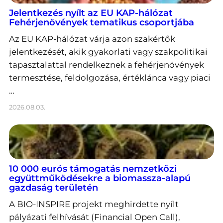
Jelentkezés nyílt az EU KAP-hálózat
Fehérjenövények tematikus csoportjába
Az EU KAP-hálózat várja azon szakértők
jelentkezését, akik gyakorlati vagy szakpolitikai
tapasztalattal rendelkeznek a fehérjenövények
termesztése, feldolgozása, értéklánca vagy piaci
…
2026.08.03.
10 000 eurós támogatás nemzetközi
együttműködésekre a biomassza-alapú
gazdaság területén
A BIO-INSPIRE projekt meghirdette nyílt
pályázati felhívását (Financial Open Call),