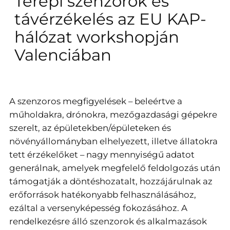
Terepi szenzorok és
távérzékelés az EU KAP-
hálózat workshopján
Valenciában
A szenzoros megfigyelések – beleértve a
műholdakra, drónokra, mezőgazdasági gépekre
szerelt, az épületekben/épületeken és
növényállományban elhelyezett, illetve állatokra
tett érzékelőket – nagy mennyiségű adatot
generálnak, amelyek megfelelő feldolgozás után
támogatják a döntéshozatalt, hozzájárulnak az
erőforrások hatékonyabb felhasználásához,
ezáltal a versenyképesség fokozásához. A
rendelkezésre álló szenzorok és alkalmazások