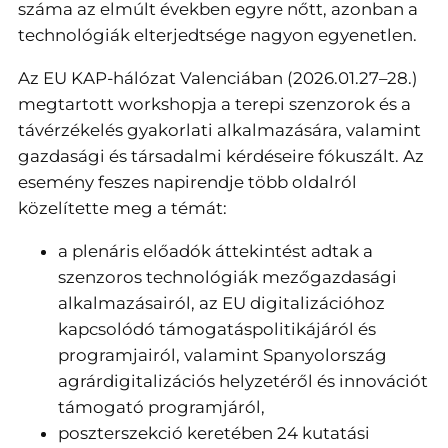
száma az elmúlt években egyre nőtt, azonban a
technológiák elterjedtsége nagyon egyenetlen.
Az EU KAP-hálózat Valenciában (2026.01.27–28.)
megtartott workshopja a terepi szenzorok és a
távérzékelés gyakorlati alkalmazására, valamint
gazdasági és társadalmi kérdéseire fókuszált. Az
esemény feszes napirendje több oldalról
közelítette meg a témát:
a plenáris előadók áttekintést adtak a
szenzoros technológiák mezőgazdasági
alkalmazásairól, az EU digitalizációhoz
kapcsolódó támogatáspolitikájáról és
programjairól, valamint Spanyolország
agrárdigitalizációs helyzetéről és innovációt
támogató programjáról,
poszterszekció keretében 24 kutatási