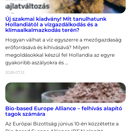
Új szakmai kiadvány! Mit tanulhatunk
Hollandiától a vízgazdálkodás és a
klímaalkalmazkodás terén?
Hogyan válhat a víz egyszerre a mezőgazdaság
erőforrásává és kihívásává? Milyen
megoldásokkal készül fel Hollandia az egyre
gyakoribb aszályokra és …
2026.07.12.
Bio-based Europe Alliance – felhívás alapító
tagok számára
Az Európai Bizottság június 10-én közzétette a