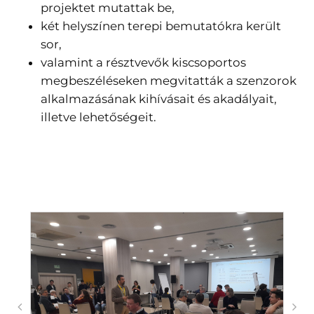
projektet mutattak be,
két helyszínen terepi bemutatókra került
sor,
valamint a résztvevők kiscsoportos
megbeszéléseken megvitatták a szenzorok
alkalmazásának kihívásait és akadályait,
illetve lehetőségeit.