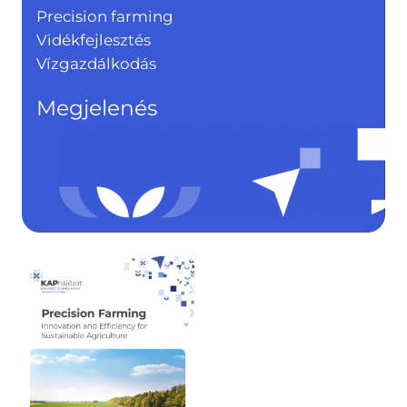
Precision farming
Vidékfejlesztés
Vízgazdálkodás
Megjelenés