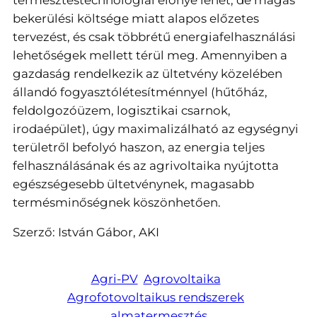
bekerülési költsége miatt alapos előzetes
tervezést, és csak többrétű energiafelhasználási
lehetőségek mellett térül meg. Amennyiben a
gazdaság rendelkezik az ültetvény közelében
állandó fogyasztólétesítménnyel (hűtőház,
feldolgozóüzem, logisztikai csarnok,
irodaépület), úgy maximalizálható az egységnyi
területről befolyó haszon, az energia teljes
felhasználásának és az agrivoltaika nyújtotta
egészségesebb ültetvénynek, magasabb
termésminőségnek köszönhetően.
Szerző: István Gábor, AKI
Agri-PV
Agrovoltaika
Agrofotovoltaikus rendszerek
almatermesztés