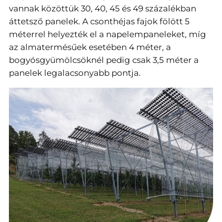
vannak közöttük 30, 40, 45 és 49 százalékban
áttetsző panelek. A csonthéjas fajok fölött 5
méterrel helyezték el a napelempaneleket, míg
az almatermésűek esetében 4 méter, a
bogyósgyümölcsöknél pedig csak 3,5 méter a
panelek legalacsonyabb pontja.