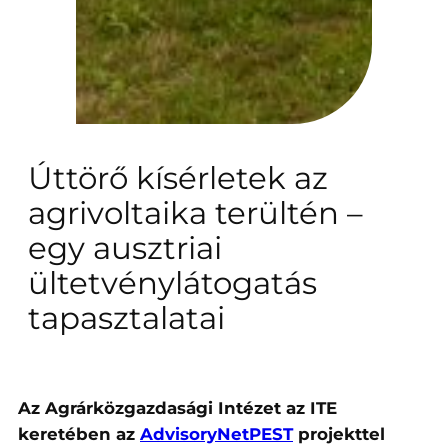
Úttörő kísérletek az
agrivoltaika terültén –
egy ausztriai
ültetvénylátogatás
tapasztalatai
Az Agrárközgazdasági Intézet az
ITE
keretében az
AdvisoryNetPEST
projekttel