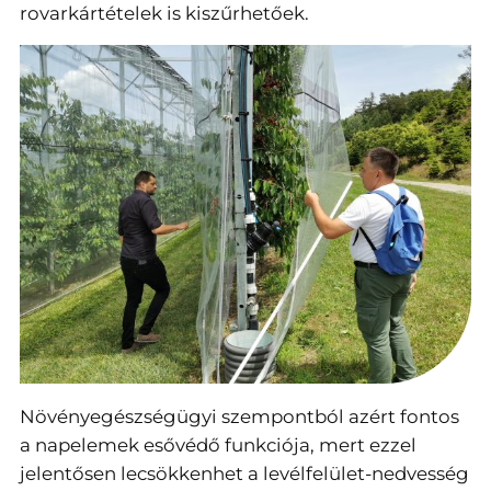
rovarkártételek is kiszűrhetőek.
Növényegészségügyi szempontból azért fontos
a napelemek esővédő funkciója, mert ezzel
jelentősen lecsökkenhet a levélfelület-nedvesség