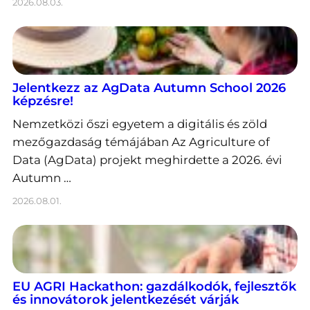
2026.08.03.
Jelentkezz az AgData Autumn School 2026
képzésre!
Nemzetközi őszi egyetem a digitális és zöld
mezőgazdaság témájában Az Agriculture of
Data (AgData) projekt meghirdette a 2026. évi
Autumn …
2026.08.01.
EU AGRI Hackathon: gazdálkodók, fejlesztők
és innovátorok jelentkezését várják