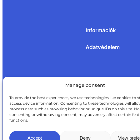
Információk
Adatvédelem
Manage consent
To provide the best experiences, we use technologies like cookies to s
access device information. Consenting to these technologies will allo
process data such as browsing behavior or unique IDs on this site. No
consenting or withdrawing consent, may adversely affect certain fea
functions.
Accept
Deny
View pref