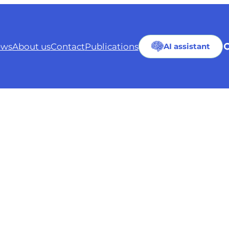
ws
About us
Contact
Publications
AI assistant