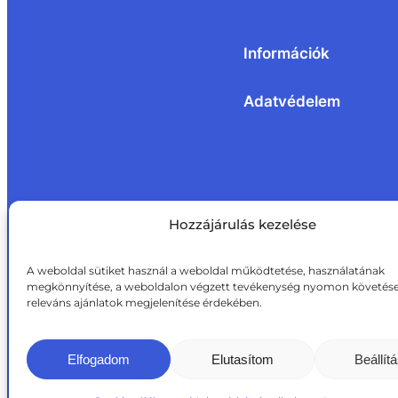
Információk
Adatvédelem
Hozzájárulás kezelése
A weboldal sütiket használ a weboldal működtetése, használatának
megkönnyítése, a weboldalon végzett tevékenység nyomon követése
releváns ajánlatok megjelenítése érdekében.
Elfogadom
Elutasítom
Beállít