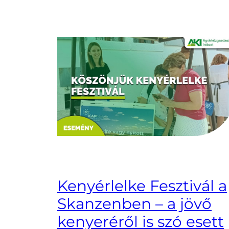
Kenyérlelke Fesztivál a
Skanzenben – a jövő
kenyeréről is szó esett