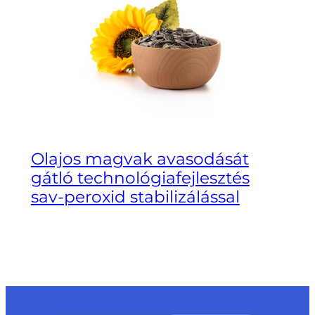
Olajos magvak avasodását
gátló technológiafejlesztés
sav-peroxid stabilizálással