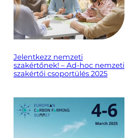
Jelentkezz nemzeti
szakértőnek! – Ad-hoc nemzeti
szakértői csoportülés 2025