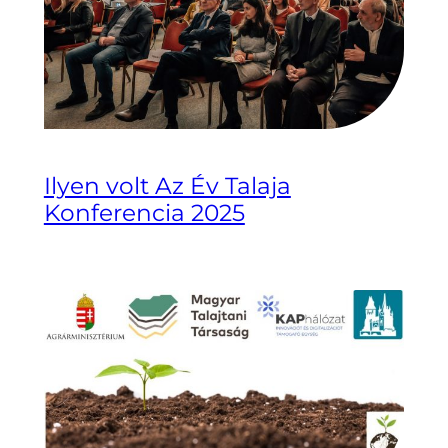
Ilyen volt Az Év Talaja
Konferencia 2025