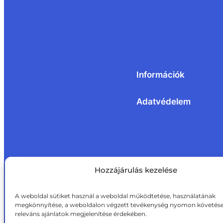
Információk
Adatvédelem
Hozzájárulás kezelése
A weboldal sütiket használ a weboldal működtetése, használatának
megkönnyítése, a weboldalon végzett tevékenység nyomon követése
releváns ajánlatok megjelenítése érdekében.