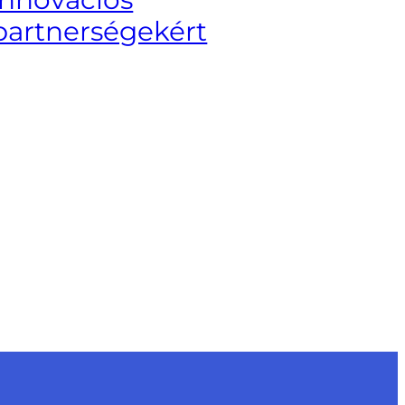
partnerségekért