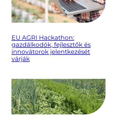
EU AGRI Hackathon:
gazdálkodók, fejlesztők és
innovátorok jelentkezését
várják