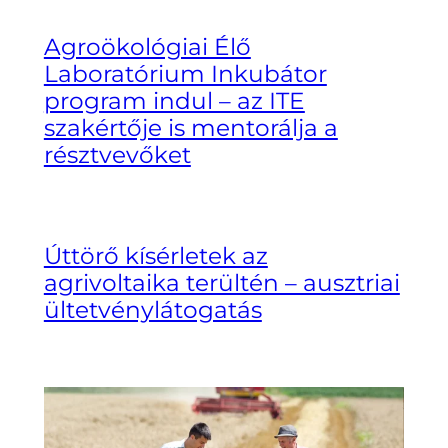
Agroökológiai Élő
Laboratórium Inkubátor
program indul – az ITE
szakértője is mentorálja a
résztvevőket
Úttörő kísérletek az
agrivoltaika terültén – ausztriai
ültetvénylátogatás