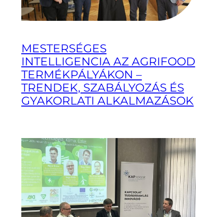
MESTERSÉGES
INTELLIGENCIA AZ AGRIFOOD
TERMÉKPÁLYÁKON –
TRENDEK, SZABÁLYOZÁS ÉS
GYAKORLATI ALKALMAZÁSOK