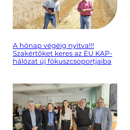
A hónap végéig nyitva!!!
Szakértőket keres az EU KAP-
hálózat új fókuszcsoportjaiba