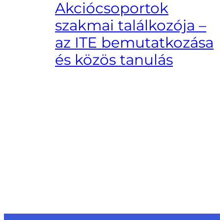
Akciócsoportok
szakmai találkozója –
az ITE bemutatkozása
és közös tanulás