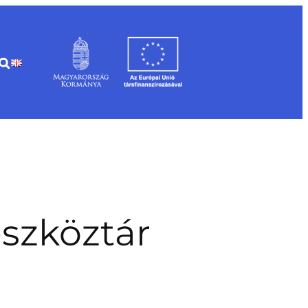
szköztár