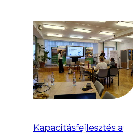
Kapacitásfejlesztés a