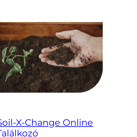
Soil-X-Change Online
Találkozó