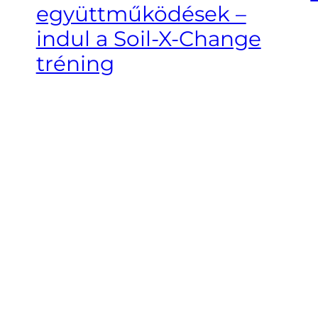
együttműködések –
indul a Soil-X-Change
tréning