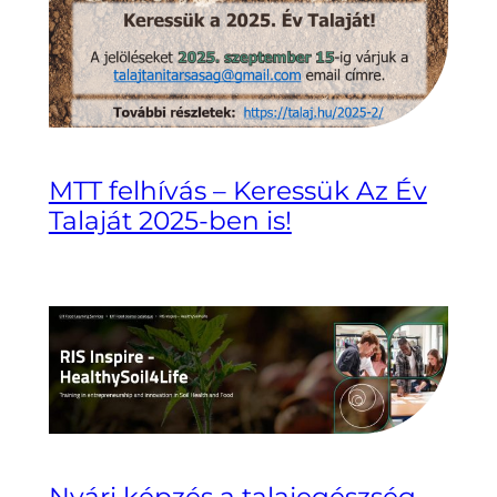
MTT felhívás – Keressük Az Év
Talaját 2025-ben is!