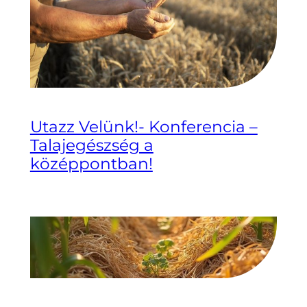
Utazz Velünk!- Konferencia –
Talajegészség a
középpontban!