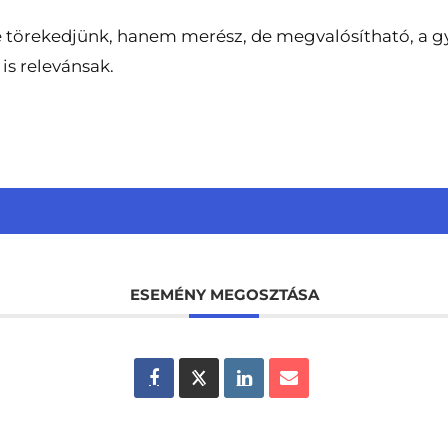
e törekedjünk, hanem merész, de megvalósítható, a gy
is relevánsak.
ESEMÉNY MEGOSZTÁSA