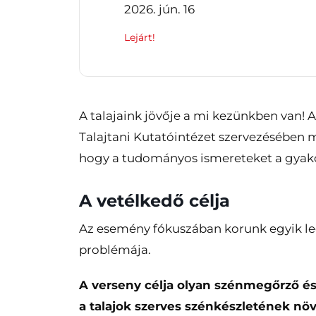
2026. jún. 16
Lejárt!
A talajaink jövője a mi kezünkben van! 
Talajtani Kutatóintézet szervezésében 
hogy a tudományos ismereteket a gyako
A vetélkedő célja
Az esemény fókuszában korunk egyik leg
problémája.
A verseny célja olyan szénmegőrző é
a talajok szerves szénkészletének növ