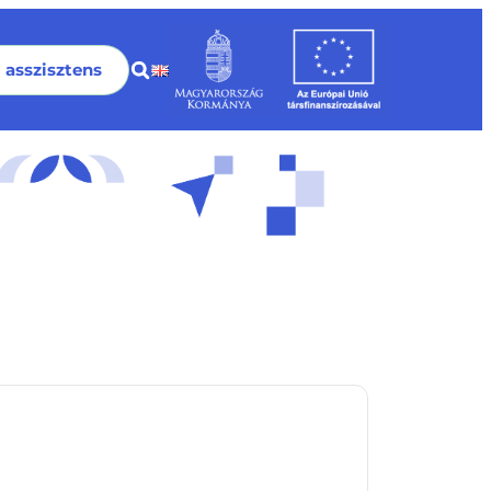
I asszisztens