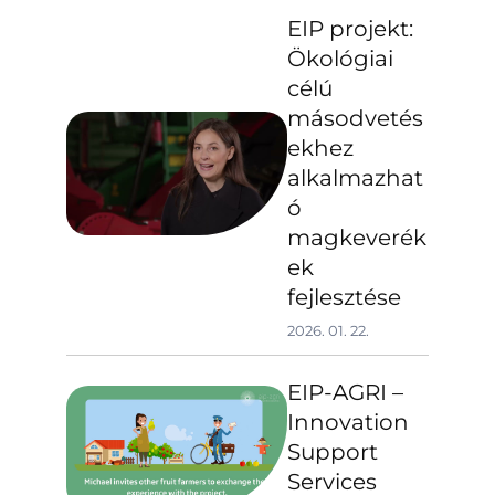
EIP projekt:
Ökológiai
célú
másodvetés
ekhez
alkalmazhat
ó
magkeverék
ek
fejlesztése
2026. 01. 22.
EIP-AGRI –
Innovation
Support
Services