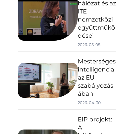
hálózat és az
ITE
nemzetközi
együttműkö
dései
2026. 05. 05.
Mesterséges
intelligencia
az EU
szabályozás
ában
2026. 04. 30.
EIP projekt:
A