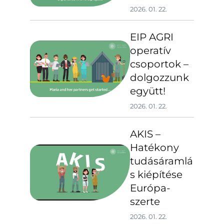
2026. 01. 22.
EIP AGRI
operatív
csoportok –
dolgozzunk
együtt!
2026. 01. 22.
AKIS –
Hatékony
tudásáramlá
s kiépítése
Európa-
szerte
2026. 01. 22.