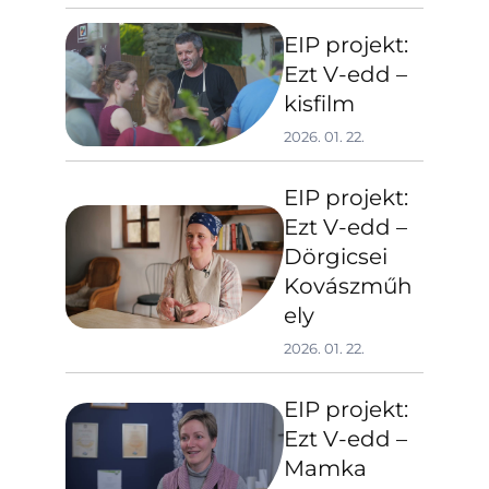
EIP projekt:
Ezt V-edd –
kisfilm
2026. 01. 22.
EIP projekt:
Ezt V-edd –
Dörgicsei
Kovászműh
ely
2026. 01. 22.
EIP projekt:
Ezt V-edd –
Mamka