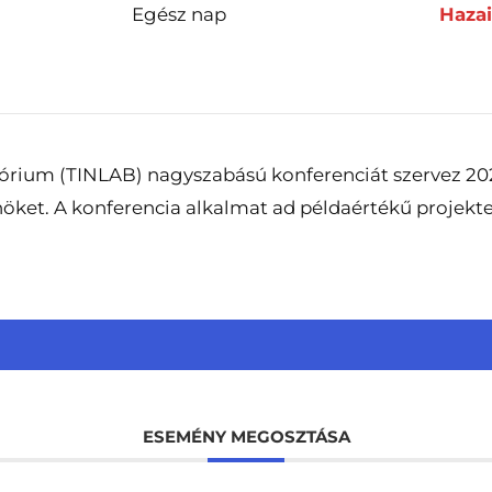
Egész nap
Haza
órium (TINLAB) nagyszabású konferenciát szervez 20
öket. A konferencia alkalmat ad példaértékű projekte
ESEMÉNY MEGOSZTÁSA