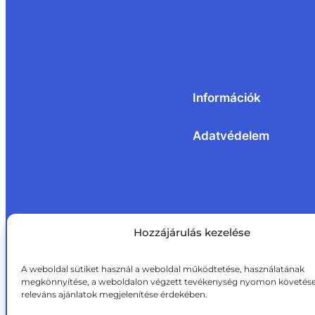
Információk
Adatvédelem
Hozzájárulás kezelése
A weboldal sütiket használ a weboldal működtetése, használatának
megkönnyítése, a weboldalon végzett tevékenység nyomon követése
releváns ajánlatok megjelenítése érdekében.