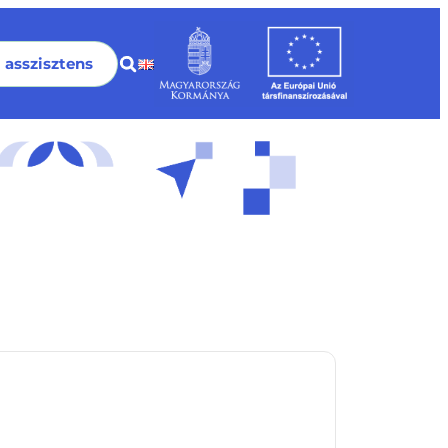
I asszisztens