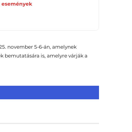
i események
25. november 5-6-án, amelynek
k bemutatására is, amelyre várják a