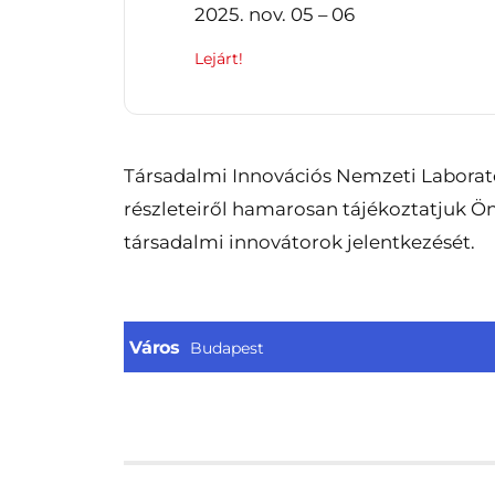
2025. nov. 05 – 06
Lejárt!
Társadalmi Innovációs Nemzeti Laborat
részleteiről hamarosan tájékoztatjuk Ön
társadalmi innovátorok jelentkezését.
Város
Budapest