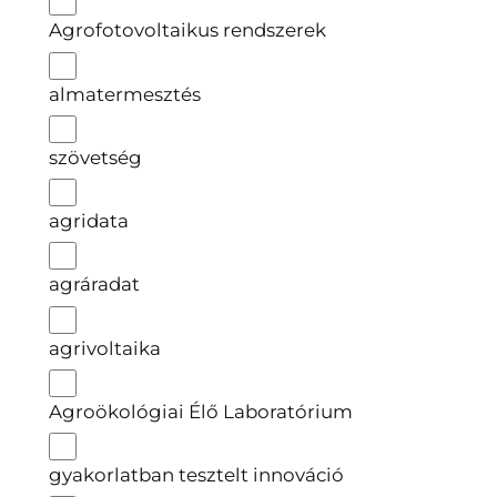
Agrofotovoltaikus rendszerek
almatermesztés
szövetség
agridata
agráradat
agrivoltaika
Agroökológiai Élő Laboratórium
gyakorlatban tesztelt innováció