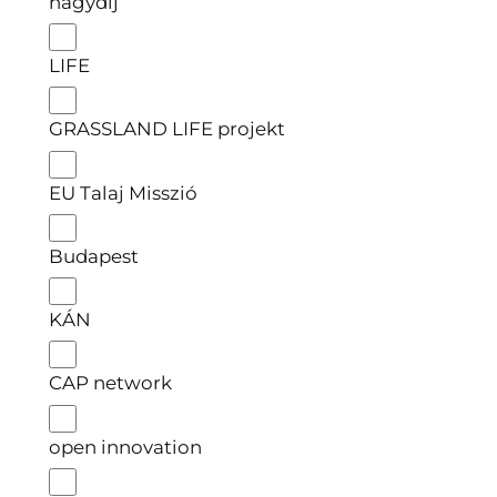
nagydíj
LIFE
GRASSLAND LIFE projekt
EU Talaj Misszió
Budapest
KÁN
CAP network
open innovation