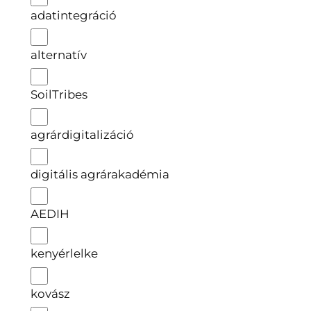
adatintegráció
alternatív
SoilTribes
agrárdigitalizáció
digitális agrárakadémia
AEDIH
kenyérlelke
kovász