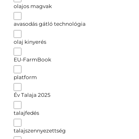
olajos magvak
avasodás gátló technológia
olaj kinyerés
EU-FarmBook
platform
Év Talaja 2025
talajfedés
talajszennyezettség