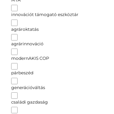
MTA
innovációt támogató eszköztár
agrároktatás
agrárinnováció
modernAKIS COP
párbeszéd
generációváltás
családi gazdaság