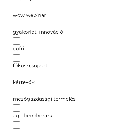
wow webinar
gyakorlati innováció
eufrin
fókuszcsoport
kártevők
mezőgazdasági termelés
agri benchmark