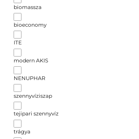
biomassza
bioeconomy
ITE
modern AKIS
NENUPHAR
szennyvíziszap
tejipari szennyvíz
trágya