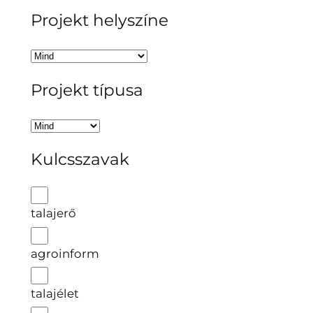
Projekt helyszíne
Projekt típusa
Kulcsszavak
talajerő
agroinform
talajélet