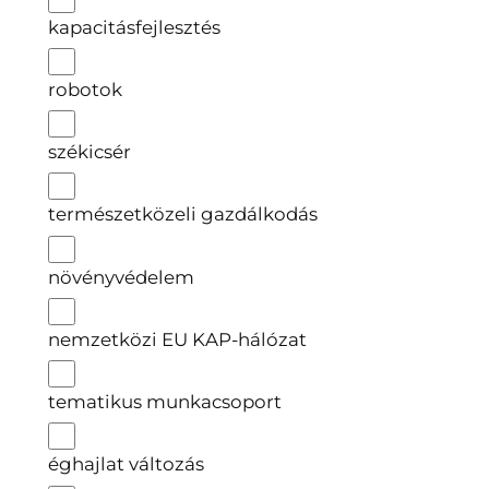
kapacitásfejlesztés
robotok
székicsér
természetközeli gazdálkodás
növényvédelem
nemzetközi EU KAP-hálózat
tematikus munkacsoport
éghajlat változás