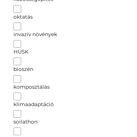
oktatás
invazív növények
HUSK
bioszén
komposztálás
klímaadaptáció
soilathon