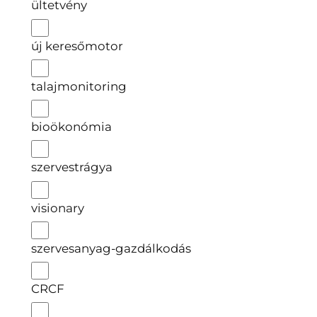
ültetvény
új keresőmotor
talajmonitoring
bioökonómia
szervestrágya
visionary
szervesanyag-gazdálkodás
CRCF