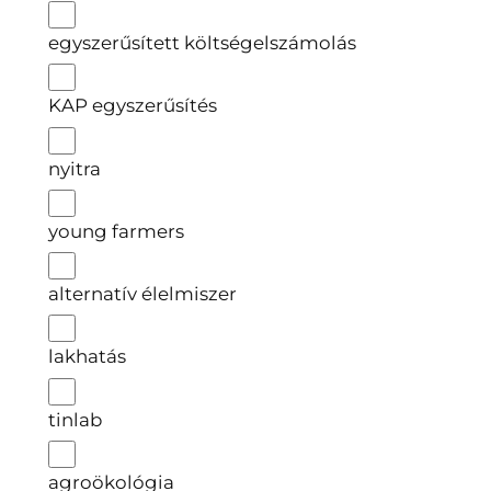
egyszerűsített költségelszámolás
KAP egyszerűsítés
nyitra
young farmers
alternatív élelmiszer
lakhatás
tinlab
agroökológia