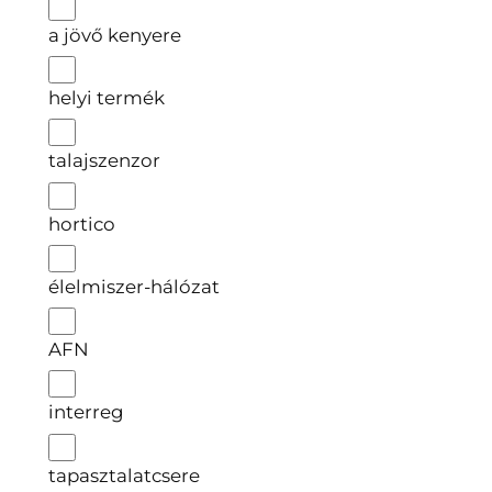
a jövő kenyere
helyi termék
talajszenzor
hortico
élelmiszer-hálózat
AFN
interreg
tapasztalatcsere