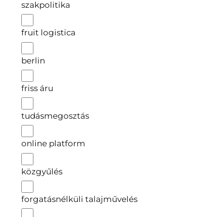
szakpolitika
fruit logistica
berlin
friss áru
tudásmegosztás
online platform
közgyűlés
forgatásnélküli talajművelés