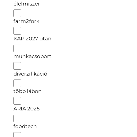
élelmiszer
farm2fork
KAP 2027 után
munkacsoport
diverzifikáció
több lábon
ARIA 2025
foodtech