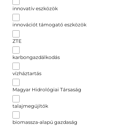
innovatív eszközök
innovációt támogató eszközök
ZTE
karbongazdálkodás
vízháztartás
Magyar Hidrológiai Társaság
talajmegújítók
biomassza-alapú gazdaság