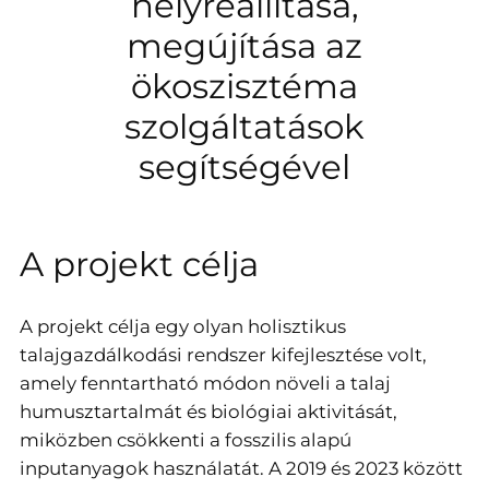
helyreállítása,
megújítása az
ökoszisztéma
szolgáltatások
segítségével
A projekt célja
A projekt célja egy olyan holisztikus
talajgazdálkodási rendszer kifejlesztése volt,
amely fenntartható módon növeli a talaj
humusztartalmát és biológiai aktivitását,
miközben csökkenti a fosszilis alapú
inputanyagok használatát. A 2019 és 2023 között