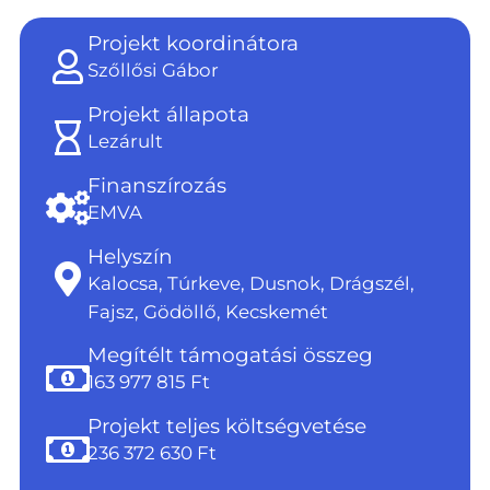
Projekt koordinátora
Szőllősi Gábor
Projekt állapota
Lezárult
Finanszírozás
EMVA
Helyszín
Kalocsa, Túrkeve, Dusnok, Drágszél,
Fajsz, Gödöllő, Kecskemét
Megítélt támogatási összeg
163 977 815 Ft
Projekt teljes költségvetése
236 372 630 Ft