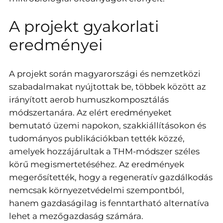
A projekt gyakorlati
eredményei
A projekt során magyarországi és nemzetközi
szabadalmakat nyújtottak be, többek között az
irányított aerob humuszkomposztálás
módszertanára. Az elért eredményeket
bemutató üzemi napokon, szakkiállításokon és
tudományos publikációkban tették közzé,
amelyek hozzájárultak a THM-módszer széles
körű megismertetéséhez. Az eredmények
megerősítették, hogy a regeneratív gazdálkodás
nemcsak környezetvédelmi szempontból,
hanem gazdaságilag is fenntartható alternatíva
lehet a mezőgazdaság számára.