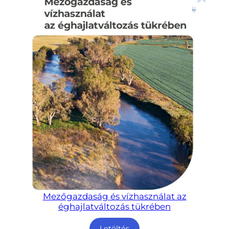
Mezőgazdaság és vízhasználat az
éghajlatváltozás tükrében
Letöltés