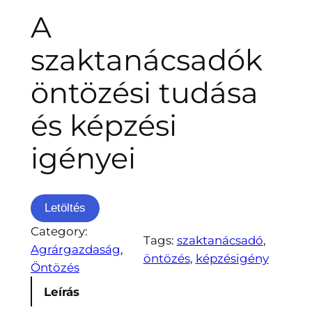
A
szaktanácsadók
öntözési tudása
és képzési
igényei
Letöltés
Category:
Tags:
szaktanácsadó
, 
Agrárgazdaság
, 
öntözés
, 
képzésigény
Öntözés
Leírás