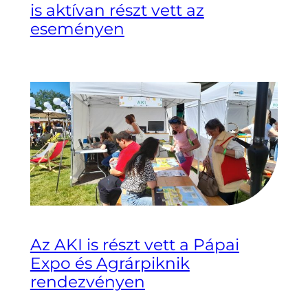
is aktívan részt vett az
eseményen
Az AKI is részt vett a Pápai
Expo és Agrárpiknik
rendezvényen