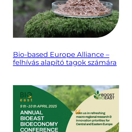
Bio-based Europe Alliance –
felhívás alapító tagok számára