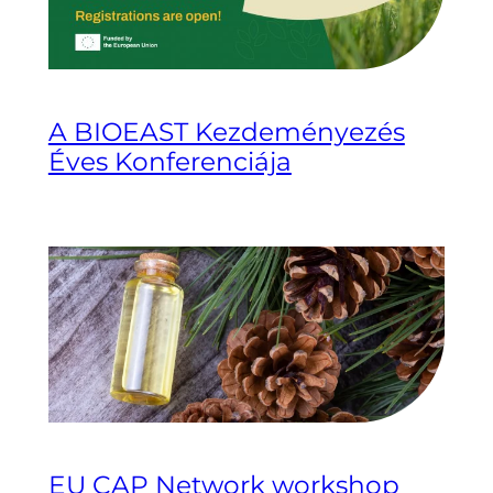
A BIOEAST Kezdeményezés
Éves Konferenciája
EU CAP Network workshop