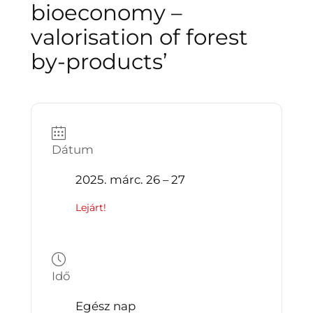
bioeconomy –
valorisation of forest
by-products’
Dátum
2025. márc. 26 – 27
Lejárt!
Idő
Egész nap