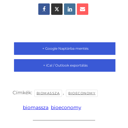
+ Google Naptárba mentés
+ iCal / Outlook exportálás
Címkék:
,
BIOMASSZA
BIOECONOMY
biomassza
bioeconomy