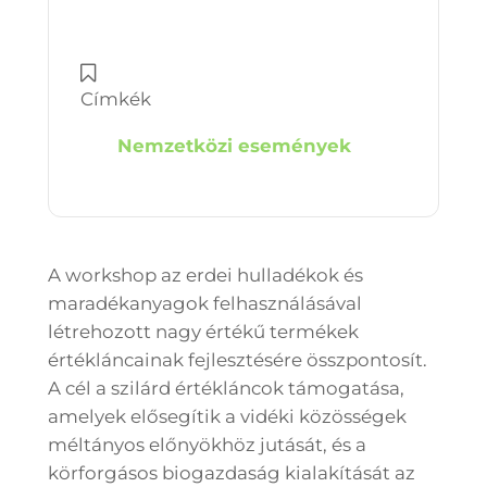
Címkék
Nemzetközi események
A workshop az erdei hulladékok és
maradékanyagok felhasználásával
létrehozott nagy értékű termékek
értékláncainak fejlesztésére összpontosít.
A cél a szilárd értékláncok támogatása,
amelyek elősegítik a vidéki közösségek
méltányos előnyökhöz jutását, és a
körforgásos biogazdaság kialakítását az