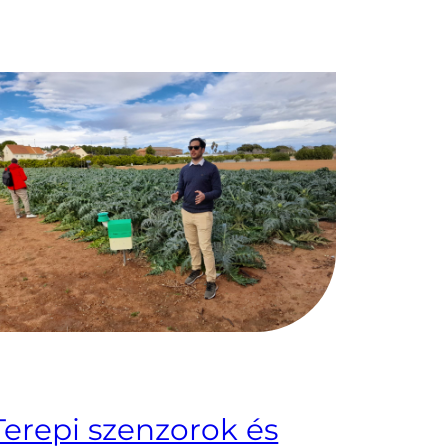
Terepi szenzorok és