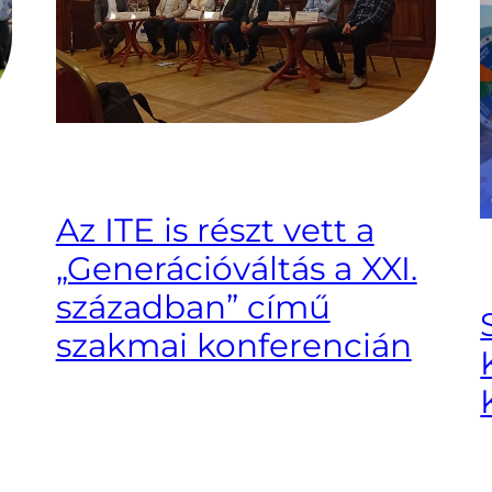
Az ITE is részt vett a
„Generációváltás a XXI.
században” című
szakmai konferencián