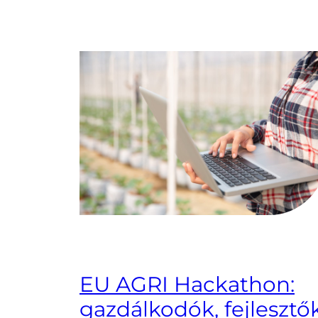
EU AGRI Hackathon:
gazdálkodók, fejlesztő