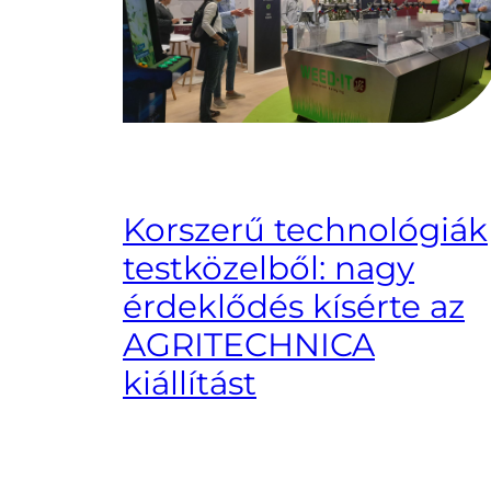
Korszerű technológiák
testközelből: nagy
érdeklődés kísérte az
AGRITECHNICA
kiállítást