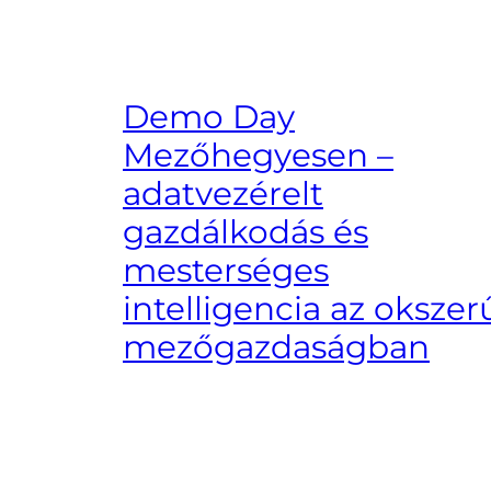
Demo Day
Mezőhegyesen –
adatvezérelt
gazdálkodás és
mesterséges
intelligencia az okszer
mezőgazdaságban