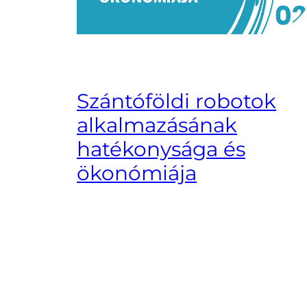
Szántóföldi robotok
alkalmazásának
hatékonysága és
ökonómiája