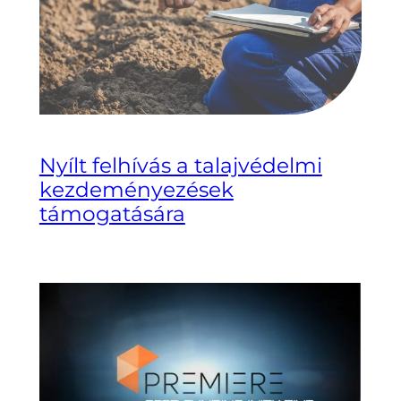
Nyílt felhívás a talajvédelmi
kezdeményezések
támogatására