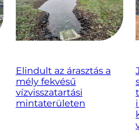
Elindult az árasztás a
mély fekvésű
vízvisszatartási
mintaterületen