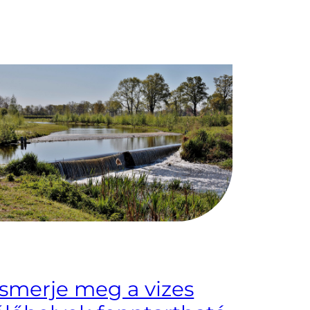
Ismerje meg a vizes