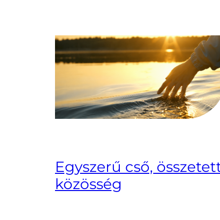
Egyszerű cső, összetet
közösség