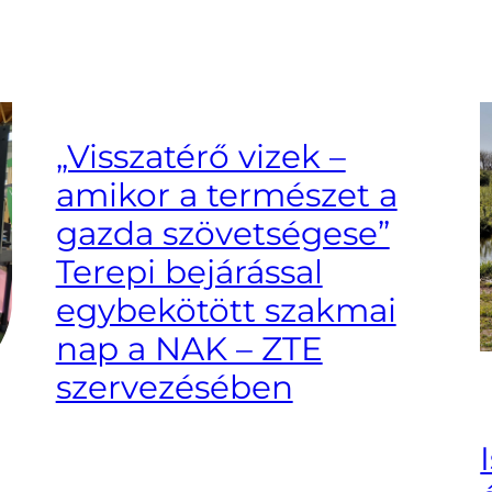
„Visszatérő vizek –
amikor a természet a
gazda szövetségese”
Terepi bejárással
egybekötött szakmai
nap a NAK – ZTE
szervezésében