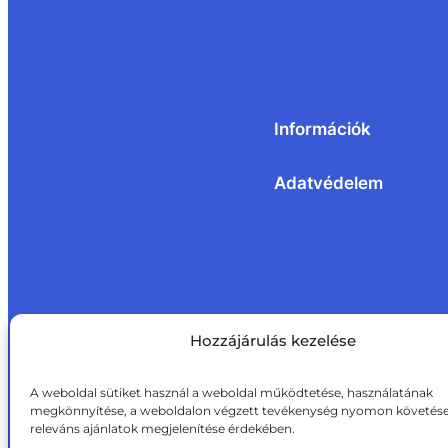
Információk
Adatvédelem
Hozzájárulás kezelése
A weboldal sütiket használ a weboldal működtetése, használatának
megkönnyítése, a weboldalon végzett tevékenység nyomon követése
releváns ajánlatok megjelenítése érdekében.