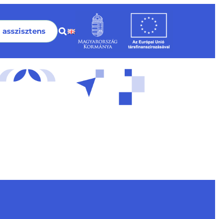
I asszisztens