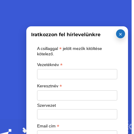
×
Iratkozzon fel hírlevelünkre
*
A csillaggal
jelölt mezők kitöltése
kötelező.
*
Vezetéknév
*
Keresztnév
Szervezet
*
Email cím