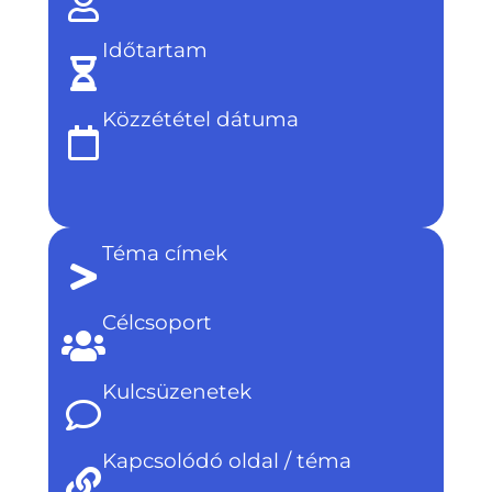
Időtartam
Közzététel dátuma
Téma címek
Célcsoport
Kulcsüzenetek
Kapcsolódó oldal / téma