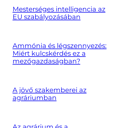
Mesterséges intelligencia az
EU szabályozásában
Ammónia és légszennyezés:
Miért kulcskérdés ez a
mezőgazdaságban?
A jövő szakemberei az
agráriumban
Az agrárium és a