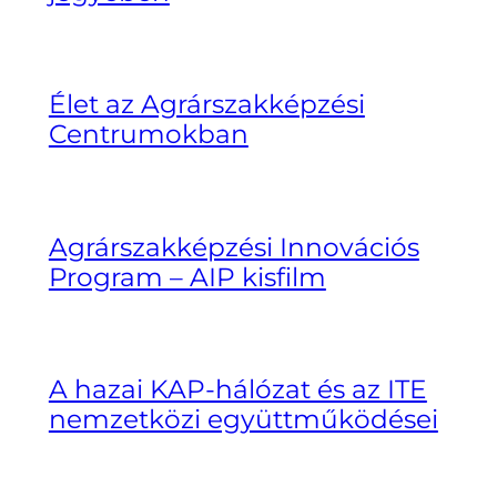
Élet az Agrárszakképzési
Centrumokban
Agrárszakképzési Innovációs
Program – AIP kisfilm
A hazai KAP-hálózat és az ITE
nemzetközi együttműködései